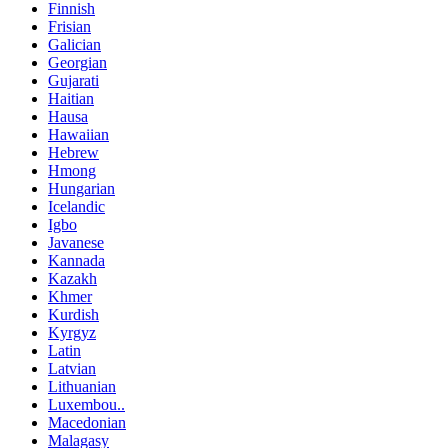
Finnish
Frisian
Galician
Georgian
Gujarati
Haitian
Hausa
Hawaiian
Hebrew
Hmong
Hungarian
Icelandic
Igbo
Javanese
Kannada
Kazakh
Khmer
Kurdish
Kyrgyz
Latin
Latvian
Lithuanian
Luxembou..
Macedonian
Malagasy