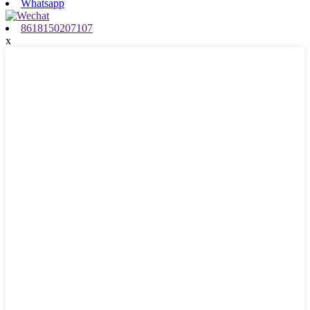
Whatsapp
8618150207107
x