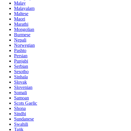
Malay
Malayalam
Maltese
Maori
Marathi
Mongolian
Burmese
Nepali
Norwegian
Pashto
Persian
Punjabi
Serbian
Sesotho
Sinhala
Slovak
Slovenian
Somali
Samoan
Scots Gaelic
Shona
Sindhi
Sundanese
Swahili
Tajik