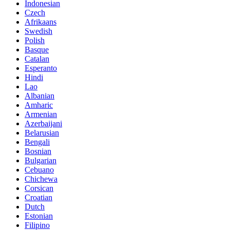
Indonesian
Czech
Afrikaans
Swedish
Polish
Basque
Catalan
Esperanto
Hindi
Lao
Albanian
Amharic
Armenian
Azerbaijani
Belarusian
Bengali
Bosnian
Bulgarian
Cebuano
Chichewa
Corsican
Croatian
Dutch
Estonian
Filipino